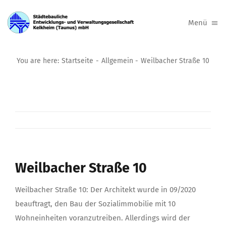
Zum
Inhalt
Menü
springen
Über uns
You are here:
Startseite
Allgemein
Weilbacher Straße 10
Wohnimmobilien
Sonderimmobilien
Aktuelles
Links
Weilbacher Straße 10
Kontakt
Weilbacher Straße 10: Der Architekt wurde in 09/2020
beauftragt, den Bau der Sozialimmobilie mit 10
Wohneinheiten voranzutreiben. Allerdings wird der